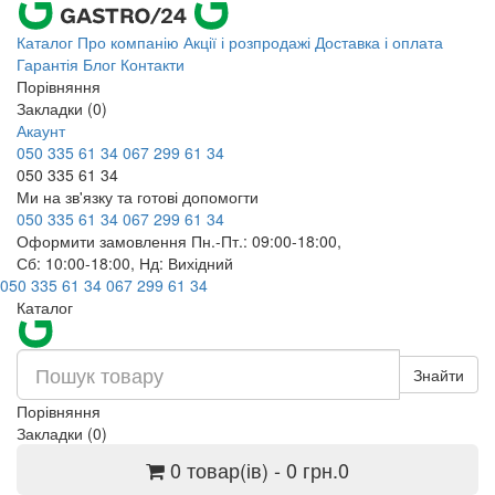
Каталог
Про компанію
Акції і розпродажі
Доставка і оплата
Гарантія
Блог
Контакти
Порівняння
Закладки (0)
Акаунт
050 335 61 34
067 299 61 34
050 335 61 34
Ми на зв'язку та готові допомогти
050 335 61 34
067 299 61 34
Оформити замовлення Пн.-Пт.: 09:00-18:00,
Сб: 10:00-18:00, Нд: Вихідний
050 335 61 34
067 299 61 34
Каталог
Знайти
Порівняння
Закладки (0)
0 товар(ів) - 0 грн.
0