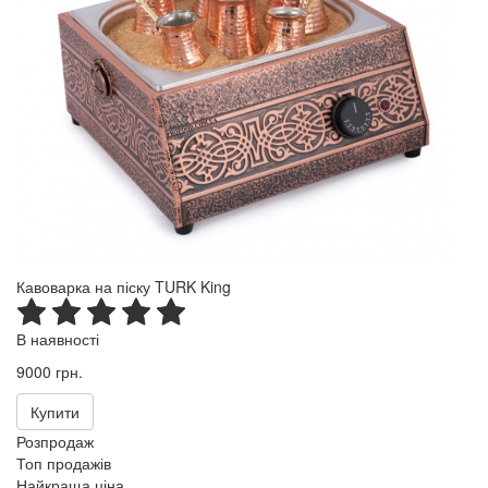
Кавоварка на піску TURK King
В наявності
9000 грн.
Купити
Розпродаж
Топ продажів
Найкраща ціна