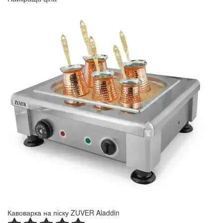
Кавоварка на піску ZUVER Aladdin