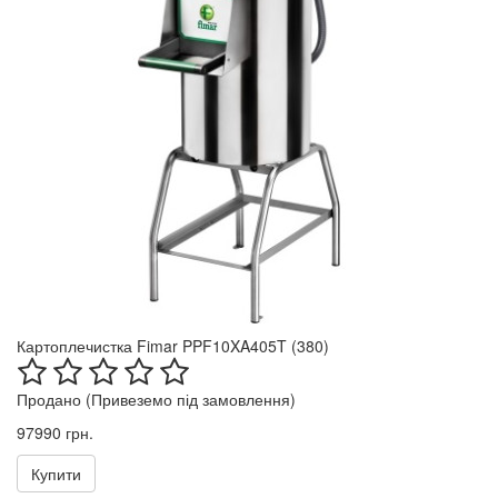
Картоплечистка Fimar PPF10XA405T (380)
Продано (Привеземо під замовлення)
97990 грн.
Купити