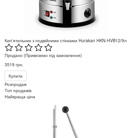
Кип'ятильник з подвійними стінками Hurakan HKN-HVB12/9л
Продано (Привеземо під замовлення)
3519 грн.
Купити
Розпродаж
Топ продажів
Найкраща ціна