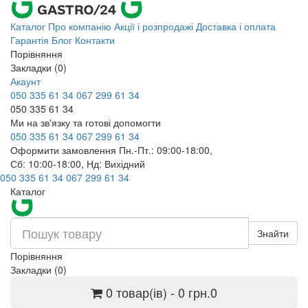
Каталог
Про компанію
Акції і розпродажі
Доставка і оплата
Гарантія
Блог
Контакти
Порівняння
Закладки (0)
Акаунт
050 335 61 34
067 299 61 34
050 335 61 34
Ми на зв'язку та готові допомогти
050 335 61 34
067 299 61 34
Оформити замовлення Пн.-Пт.: 09:00-18:00,
Сб: 10:00-18:00, Нд: Вихідний
050 335 61 34
067 299 61 34
Каталог
Знайти
Порівняння
Закладки (0)
0 товар(ів) - 0 грн.
0