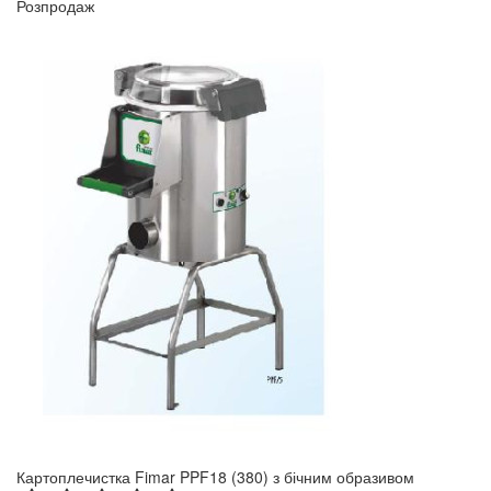
Розпродаж
Картоплечистка Fimar PPF18 (380) з бічним образивом