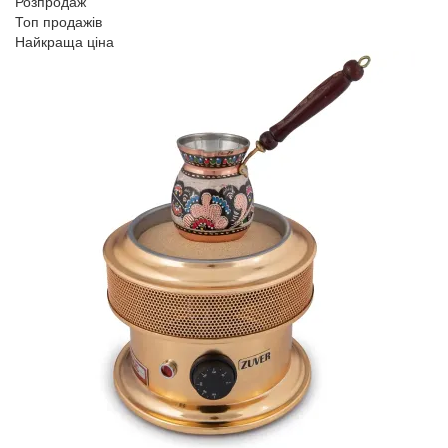
Розпродаж
Топ продажів
Найкраща ціна