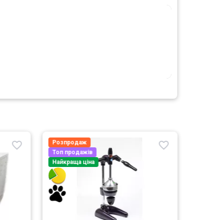
Розпродаж
Найкра
Топ продажів
Найкраща ціна