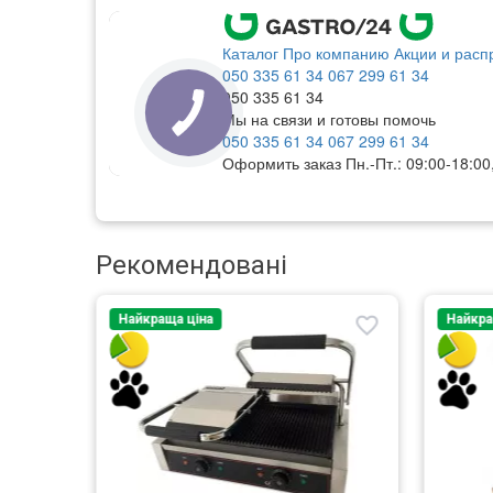
Рекомендовані
Найкраща ціна
Найкра