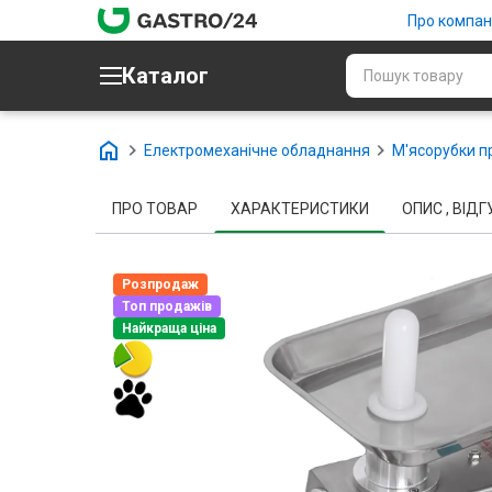
Про компан
Каталог
Електромеханічне обладнання
М'ясорубки п
ПРО ТОВАР
ХАРАКТЕРИСТИКИ
ОПИС , ВІДГУ
Розпродаж
Топ продажів
Найкраща ціна