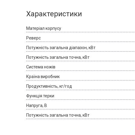
Характеристики
Матеріал корпусу
Реверс
Потужність загальна діапазон, кВт
Потужність загальна точна, кВт
Система ножів
Країна виробник
Продуктивність, кг/год
Функція терки
Напруга, В
Потужність загальна точна, кВт