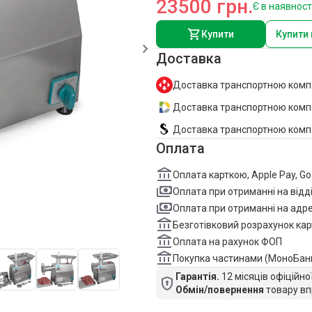
23500 грн.
Є в наявност
Купити
Купити 
Доставка
Доставка транспортною комп
Доставка транспортною компан
Доставка транспортною комп
Оплата
Оплата карткою, Apple Pay, G
Оплата при отриманні на відд
Оплата при отриманні на адре
Безготівковий розрахунок кар
Оплата на рахунок ФОП
Покупка частинами (МоноБан
Гарантія.
12 місяців офіційно
Обмін/повернення
товару вп