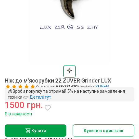
Ніж до м'ясорубки 22 ZUVER Grinder LUX
ZUVER
Код товару
A88-331470
Виробник:
💰 Зроби покупку та отримай 5% на наступне замовлення
техніки 👉
Деталі тут
1500 грн.
Є в наявності
Купити
Купити в один клік