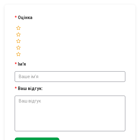
Оцінка
Ім'я
Ваш відгук: