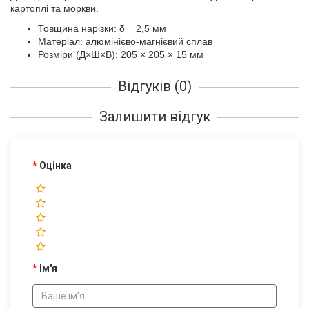
картоплі та моркви.
Товщина нарізки: δ = 2,5 мм
Матеріал: алюмінієво-магнієвий сплав
Розміри (Д×Ш×В): 205 × 205 × 15 мм
Відгуків (0)
Залишити відгук
Оцінка
Ім'я