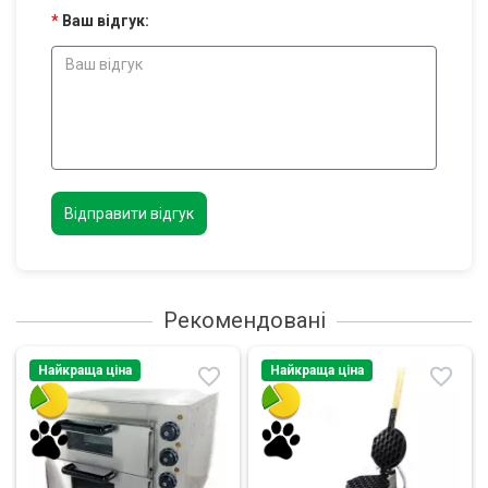
Ваш відгук:
Відправити відгук
Рекомендовані
Найкраща ціна
Найкраща ціна