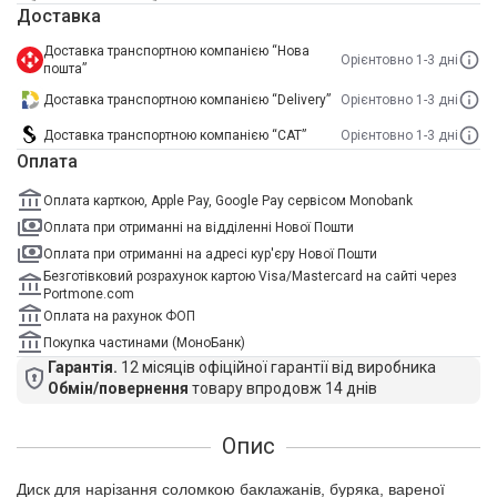
Доставка
Доставка транспортною компанією “Нова
Орієнтовно 1-3 дні
пошта”
Доставка транспортною компанією “Delivery”
Орієнтовно 1-3 дні
Доставка транспортною компанією “САТ”
Орієнтовно 1-3 дні
Оплата
Оплата карткою, Apple Pay, Google Pay сервісом Monobank
Оплата при отриманні на відділенні Нової Пошти
Оплата при отриманні на адресі кур'єру Нової Пошти
Безготівковий розрахунок картою Visa/Mastercard на сайті через
Portmone.com
Оплата на рахунок ФОП
Покупка частинами (МоноБанк)
Гарантія.
12 місяців офіційної гарантії від виробника
Обмін/повернення
товару впродовж 14 днів
Опис
Диск для нарізання соломкою баклажанів, буряка, вареної