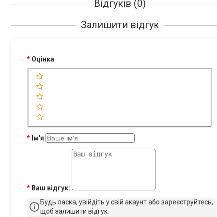
Відгуків (0)
Залишити відгук
Оцінка
Ім'я
Ваш відгук:
Будь ласка, увійдіть у свій акаунт або зареєструйтесь,
щоб залишити відгук.