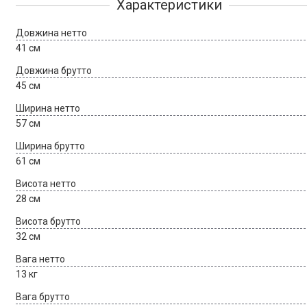
Характеристики
Довжина нетто
41 см
Довжина брутто
45 см
Ширина нетто
57 см
Ширина брутто
61 см
Висота нетто
28 см
Висота брутто
32 см
Вага нетто
13 кг
Вага брутто