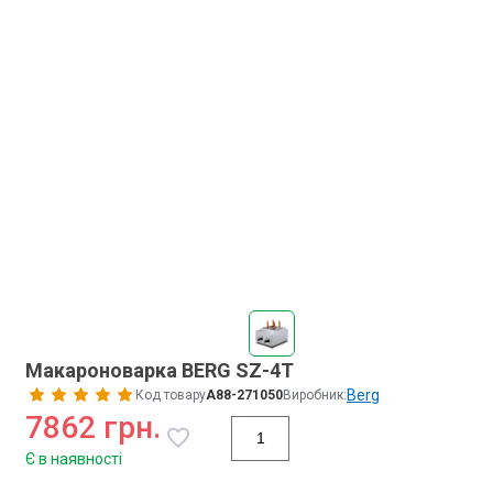
Макароноварка BERG SZ-4T
Berg
Код товару
A88-271050
Виробник:
7862 грн.
Є в наявності