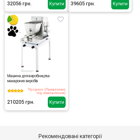
32056 грн.
39605 грн.
Купити
Купити
Машина для виробництва
макароних виробів
Продано (Привеземо
під замовлення)
210205 грн.
Купити
Рекомендовані категорії