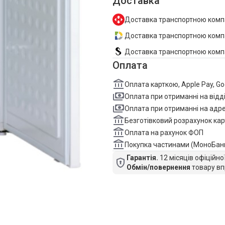
Доставка
Доставка транспортною комп
Доставка транспортною компан
Доставка транспортною комп
Оплата
Оплата карткою, Apple Pay, G
Оплата при отриманні на відд
Оплата при отриманні на адре
Безготівковий розрахунок кар
Оплата на рахунок ФОП
Покупка частинами (МоноБан
Гарантія.
12 місяців офіційно
Обмін/повернення
товару вп