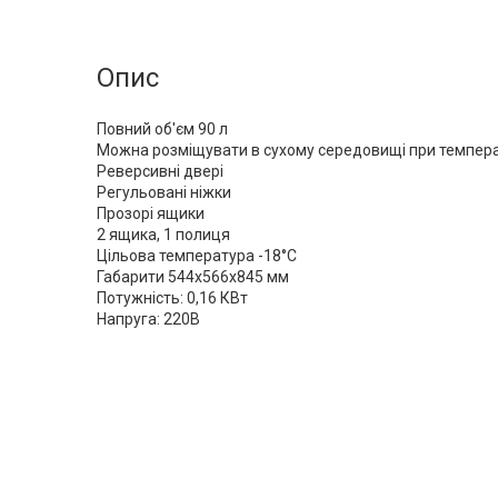
Опис
Повний об'єм 90 л
Можна розміщувати в сухому середовищі при температ
Реверсивні двері
Регульовані ніжки
Прозорі ящики
2 ящика, 1 полиця
Цільова температура -18°C
Габарити 544х566х845 мм
Потужність: 0,16 КВт
Напруга: 220В