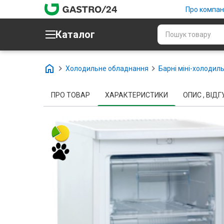
Про компан
Каталог
Холодильне обладнання
Барні міні-холодиль
ПРО ТОВАР
ХАРАКТЕРИСТИКИ
ОПИС , ВІДГУ