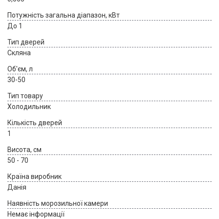
Потужність загальна діапазон, кВт
До 1
Тип дверей
Скляна
Об'єм, л
30-50
Тип товару
Холодильник
Кількість дверей
1
Висота, см
50 - 70
Країна виробник
Данія
Наявність морозильної камери
Немає інформації