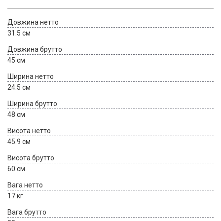
Довжина нетто
31.5 см
Довжина брутто
45 см
Ширина нетто
24.5 см
Ширина брутто
48 см
Висота нетто
45.9 см
Висота брутто
60 см
Вага нетто
17 кг
Вага брутто