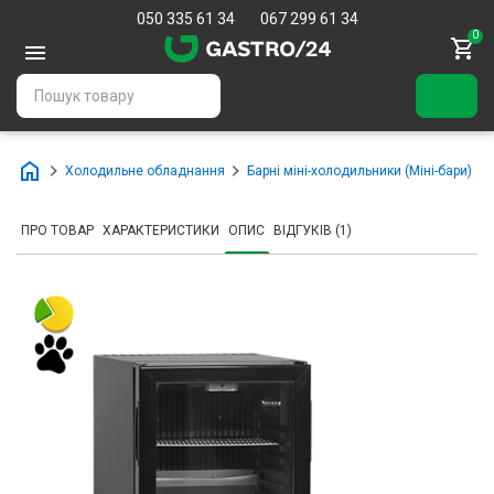
050 335 61 34
067 299 61 34
0
Холодильне обладнання
Барні міні-холодильники (Міні-бари)
ПРО ТОВАР
ХАРАКТЕРИСТИКИ
ОПИС
ВІДГУКІВ (1)