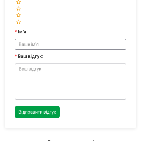
Ім'я
Ваш відгук:
Відправити відгук