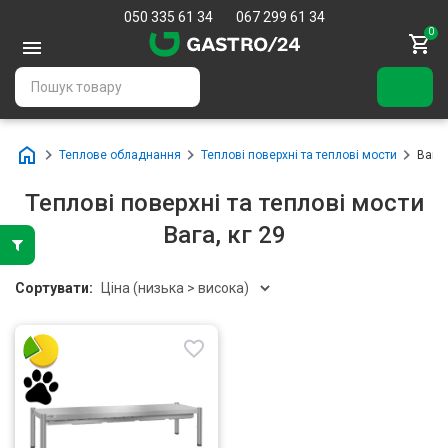
050 335 61 34
067 299 61 34
0
Теплове обладнання
Теплові поверхні та теплові мости
Вага,
Теплові поверхні та теплові мости
Вага, кг 29
Сортувати: