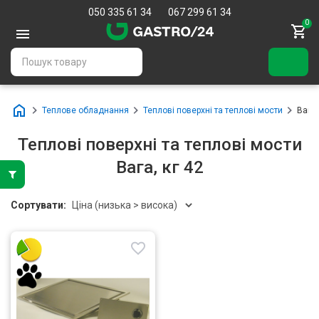
050 335 61 34
067 299 61 34
0
Теплове обладнання
Теплові поверхні та теплові мости
Вага,
Теплові поверхні та теплові мости
Вага, кг 42
Сортувати: