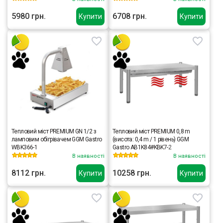
5980 грн.
6708 грн.
Купити
Купити
Тепловий міст PREMIUM GN 1/2 з
Тепловий міст PREMIUM 0,8 m
ламповим обігрівачем GGM Gastro
(висота: 0,4 m / 1 рівень) GGM
WBK366-1
Gastro AB1K84#KBK7-2
В наявності
В наявності
8112 грн.
10258 грн.
Купити
Купити