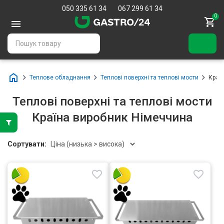
050 335 61 34
067 299 61 34
0
Теплове обладнання
Теплові поверхні та теплові мости
Краї
Теплові поверхні та теплові мости
Країна виробник Німеччина
Сортувати: