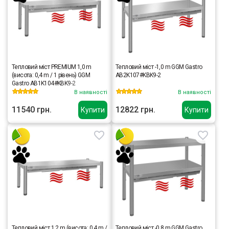
Тепловий міст PREMIUM 1,0 m
Тепловий міст -1,0 m GGM Gastro
(висота: 0,4 m / 1 рівень) GGM
AB2K107#KBK9-2
Gastro AB1K104#KBK9-2
В наявності
В наявності
11540 грн.
12822 грн.
Купити
Купити
Тепловий міст 1,2 m (висота: 0,4 m /
Тепловий міст -0,8 m GGM Gastro