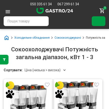
050 335 61 34
067 299 61 34
0
Холодильне обладнання
Сокоохолоджувачі
Потужність загал
Сокоохолоджувачі Потужність
загальна діапазон, кВт 1 - 3
Сортувати: