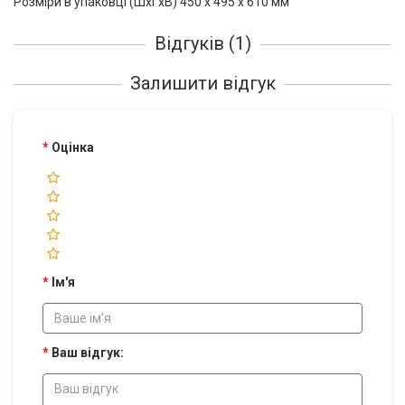
Розміри в упаковці (ШxГxВ) 450 x 495 x 610 мм
Відгуків (1)
Залишити відгук
Оцінка
Ім'я
Ваш відгук: