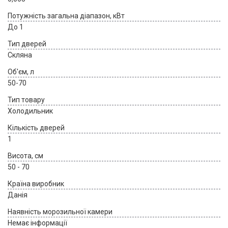
Потужність загальна діапазон, кВт
До 1
Тип дверей
Скляна
Об'єм, л
50-70
Тип товару
Холодильник
Кількість дверей
1
Висота, см
50 - 70
Країна виробник
Данія
Наявність морозильної камери
Немає інформації