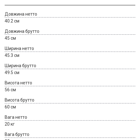
Довжина нетто
40.2 см
Довжина брутто
45 см
Ширина нетто
45.3 см
Ширина брутто
49.5 см
Висота нетто
56 см
Висота брутто
60 см
Вага нетто
20 кг
Вага брутто