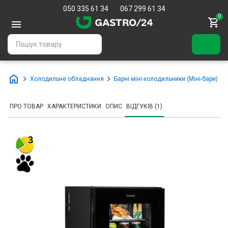
050 335 61 34
067 299 61 34
0
Холодильне обладнання
Барні міні-холодильники (Міні-бари)
ПРО ТОВАР
ХАРАКТЕРИСТИКИ
ОПИС
ВІДГУКІВ (1)