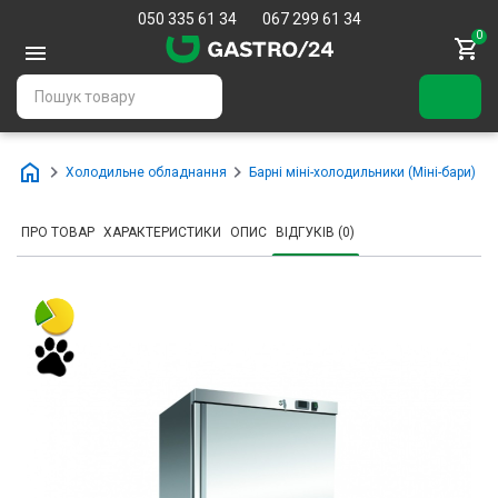
050 335 61 34
067 299 61 34
0
Холодильне обладнання
Барні міні-холодильники (Міні-бари)
ПРО ТОВАР
ХАРАКТЕРИСТИКИ
ОПИС
ВІДГУКІВ (0)