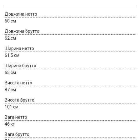
Довжина нетто
60 см
Довжина брутто
62 см
Ширина нетто
61.5 см
Ширина брутто
65 см
Висота нетто
87 см
Висота брутто
101 см
Вага нетто
46 кг
Вага брутто