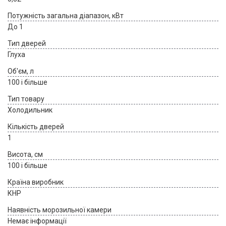
Потужність загальна діапазон, кВт
До 1
Тип дверей
Глуха
Об'єм, л
100 і більше
Тип товару
Холодильник
Кількість дверей
1
Висота, см
100 і більше
Країна виробник
КНР
Наявність морозильної камери
Немає інформації