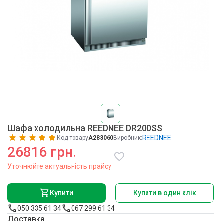
Шафа холодильна REEDNEE DR200SS
REEDNEE
Код товару
A283060
Виробник:
26816 грн.
Уточнюйте актуальність прайсу
Купити
Купити в один клік
050 335 61 34
067 299 61 34
Доставка