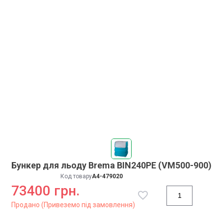
Бункер для льоду Brema BIN240PE (VM500-900)
Код товару
A4-479020
73400 грн.
Продано (Привеземо під замовлення)