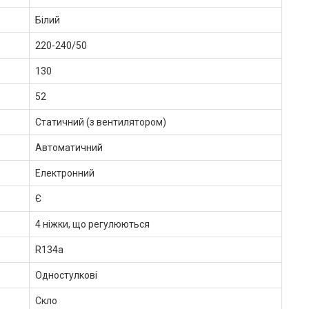
Білий
220-240/50
130
52
Статичний (з вентилятором)
Автоматичний
Електронний
Є
4 ніжки, що регулюються
R134a
Одностулкові
Скло