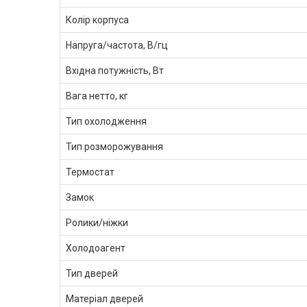
Колір корпуса
Напруга/частота, В/гц
Вхідна потужність, Вт
Вага нетто, кг
Тип охолодження
Тип розморожування
Термостат
Замок
Ролики/ніжки
Холодоагент
Тип дверей
Матеріал дверей