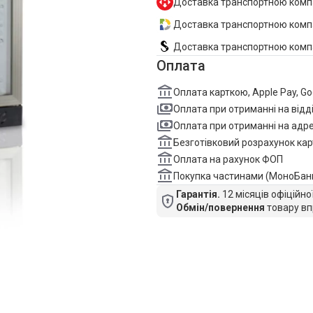
Доставка транспортною комп
Доставка транспортною компан
Доставка транспортною комп
Оплата
Оплата карткою, Apple Pay, G
Оплата при отриманні на відд
Оплата при отриманні на адре
Безготівковий розрахунок кар
Оплата на рахунок ФОП
Покупка частинами (МоноБан
Гарантія.
12 місяців офіційно
Обмін/повернення
товару вп