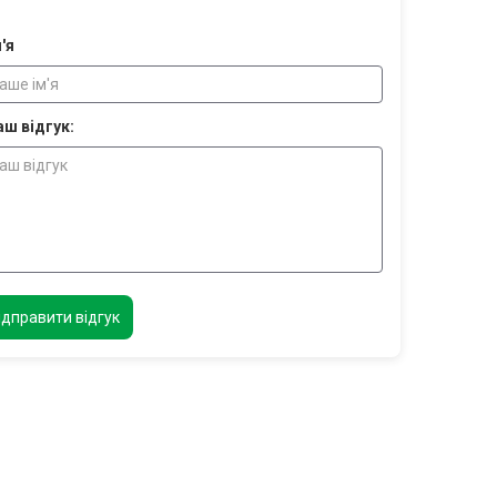
'я
аш відгук:
ідправити відгук