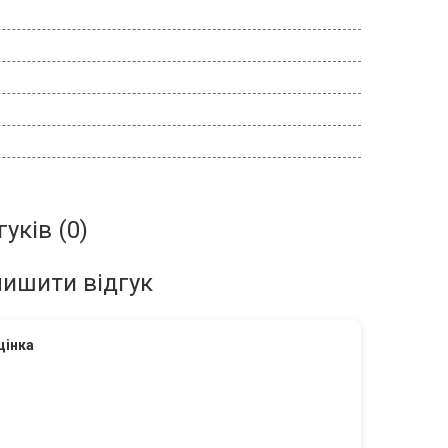
гуків (0)
ишити відгук
цінка