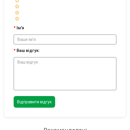
Ім'я
Ваш відгук:
Відправити відгук