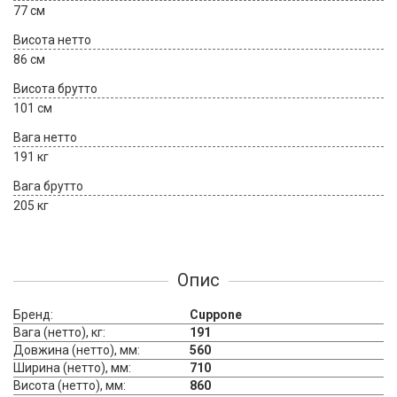
77 см
Висота нетто
86 см
Висота брутто
101 см
Вага нетто
191 кг
Вага брутто
205 кг
Опис
Бренд:
Cuppone
Вага (нетто), кг:
191
Довжина (нетто), мм:
560
Ширина (нетто), мм:
710
Висота (нетто), мм:
860