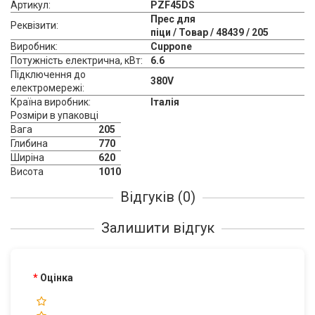
Артикул:
PZF45DS
Прес для
Реквізити:
піци / Товар / 48439 / 205
Виробник:
Cuppone
Потужність електрична, кВт:
6.6
Підключення до
380V
електромережі:
Країна виробник:
Італія
Розміри в упаковці
Вага
205
Глибина
770
Ширіна
620
Висота
1010
Відгуків (0)
Залишити відгук
Оцінка