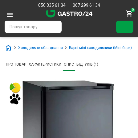
050 335 61 34
067 299 61 34
0
Холодильне обладнання
Барні міні-холодильники (Міні-бари)
ПРО ТОВАР
ХАРАКТЕРИСТИКИ
ОПИС
ВІДГУКІВ (1)