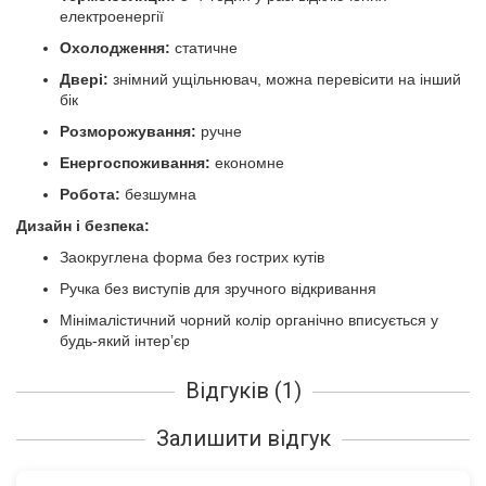
електроенергії
Охолодження:
статичне
Двері:
знімний ущільнювач, можна перевісити на інший
бік
Розморожування:
ручне
Енергоспоживання:
економне
Робота:
безшумна
Дизайн і безпека:
Заокруглена форма без гострих кутів
Ручка без виступів для зручного відкривання
Мінімалістичний чорний колір органічно вписується у
будь-який інтер’єр
Відгуків (1)
Залишити відгук