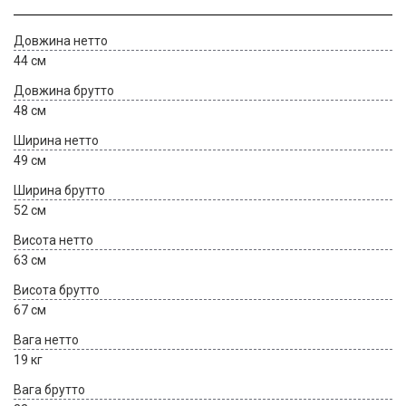
Довжина нетто
44 см
Довжина брутто
48 см
Ширина нетто
49 см
Ширина брутто
52 см
Висота нетто
63 см
Висота брутто
67 см
Вага нетто
19 кг
Вага брутто