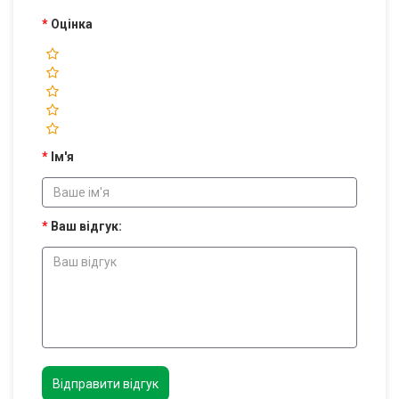
Оцінка
Ім'я
Ваш відгук:
Відправити відгук