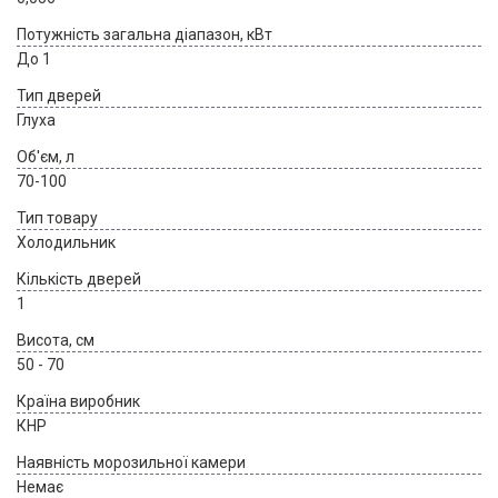
Потужність загальна діапазон, кВт
До 1
Тип дверей
Глуха
Об'єм, л
70-100
Тип товару
Холодильник
Кількість дверей
1
Висота, см
50 - 70
Країна виробник
КНР
Наявність морозильної камери
Немає