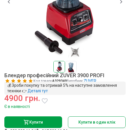
Блендер професійний ZUVER 3900 PROFI
ZUVER
Код товару
A329340
Виробник:
💰 Зроби покупку та отримай 5% на наступне замовлення
техніки 👉
Деталі тут
4900 грн.
Є в наявності
Купити
Купити в один клік