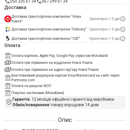
050 335 61 34
067 299 61 34
Доставка
Доставка транспортною компанією “Нова
Орієнтовно 1-3 дні
пошта”
Доставка транспортною компанією “Delivery”
Орієнтовно 1-3 дні
Доставка транспортною компанією “САТ”
Орієнтовно 1-3 дні
Оплата
Оплата карткою, Apple Pay, Google Pay сервісом Monobank
Оплата при отриманні на відділенні Нової Пошти
Оплата при отриманні на адресі кур'єру Нової Пошти
Безготівковий розрахунок картою Visa/Mastercard на сайті через
Portmone.com
Оплата на рахунок ФОП
Покупка частинами (МоноБанк)
Гарантія.
12 місяців офіційної гарантії від виробника
Обмін/повернення
товару впродовж 14 днів
Опис