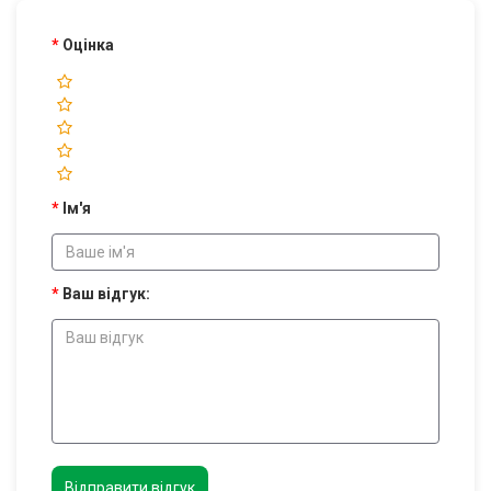
Оцінка
Ім'я
Ваш відгук:
Відправити відгук