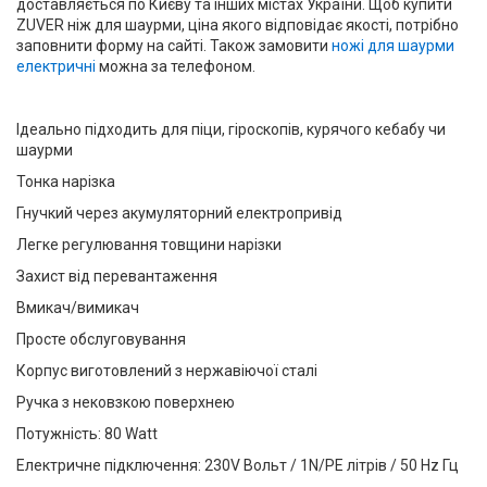
доставляється по Києву та інших містах України. Щоб купити
ZUVER ніж для шаурми, ціна якого відповідає якості, потрібно
заповнити форму на сайті. Також замовити
ножі для шаурми
електричні
можна за телефоном.
Ідеально підходить для піци, гіроскопів, курячого кебабу чи
шаурми
Тонка нарізка
Гнучкий через акумуляторний електропривід
Легке регулювання товщини нарізки
Захист від перевантаження
Вмикач/вимикач
Просте обслуговування
Корпус виготовлений з нержавіючої сталі
Ручка з нековзкою поверхнею
Потужність: 80 Watt
Електричне підключення: 230V Вольт / 1N/PE літрів / 50 Hz Гц