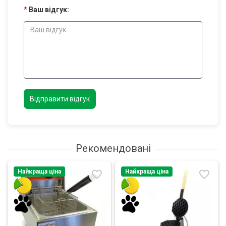
Ваш відгук:
Відправити відгук
Рекомендовані
Найкраща ціна
Найкраща ціна