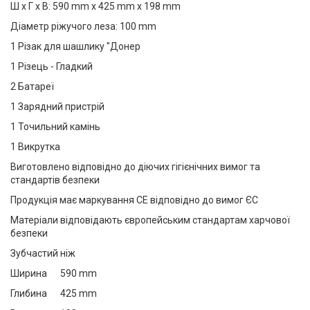
Ш x Г x В: 590 mm x 425 mm x 198 mm
Діаметр ріжучого леза: 100 mm
1 Різак для шашлику "Донер
1 Різець - Гладкий
2 Батареї
1 Зарядний пристрій
1 Точильний камінь
1 Викрутка
Виготовлено відповідно до діючих гігієнічних вимог та
стандартів безпеки
Продукція має маркування CE відповідно до вимог ЄС
Матеріали відповідають європейським стандартам харчової
безпеки
Зубчастий ніж
Ширина
590 mm
Глибина
425 mm