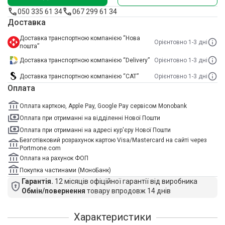
050 335 61 34
067 299 61 34
Доставка
Доставка транспортною компанією “Нова
Орієнтовно 1-3 дні
пошта”
Доставка транспортною компанією “Delivery”
Орієнтовно 1-3 дні
Доставка транспортною компанією “САТ”
Орієнтовно 1-3 дні
Оплата
Оплата карткою, Apple Pay, Google Pay сервісом Monobank
Оплата при отриманні на відділенні Нової Пошти
Оплата при отриманні на адресі кур'єру Нової Пошти
Безготівковий розрахунок картою Visa/Mastercard на сайті через
Portmone.com
Оплата на рахунок ФОП
Покупка частинами (МоноБанк)
Гарантія.
12 місяців офіційної гарантії від виробника
Обмін/повернення
товару впродовж 14 днів
Характеристики