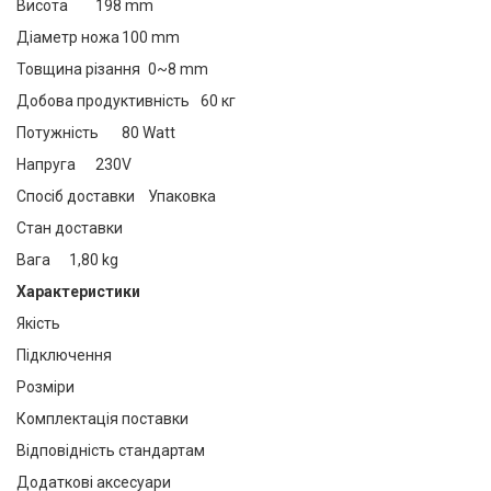
Висота
198 mm
Діаметр ножа
100 mm
Товщина різання
0~8 mm
Добова продуктивність
60 кг
Потужність
80 Watt
Напруга
230V
Спосіб доставки
Упаковка
Стан доставки
Вага
1,80 kg
Характеристики
Якість
Підключення
Розміри
Комплектація поставки
Відповідність стандартам
Додаткові аксесуари