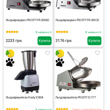
Льодокрошувач FROSTY FR-300BD
Льодокрошувач FROSTY FR-300CD
В наявності
В наявності
2233 грн.
3176 грн.
Купити
Купити
Льодокришитель Frosty IC80A
Льодокрошитель FROSTY IC-777
В наявності
Знято з виробництва