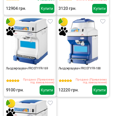
12904 грн.
3120 грн.
Купити
Купити
Льодокрошувач FROSTY FR-169
Льодокрошувач FROSTY FR-188
Продано (Привеземо
Продано (Привеземо
під замовлення)
під замовлення)
9100 грн.
12220 грн.
Купити
Купити