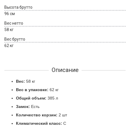
Высота брутто
96 см
Вес нетто
58 кг
Вес брутто
62 кг
Описание
Вес:
58 кг
Вес в упаковке:
62 кг
Общий объем:
385 л
Замок:
Есть
Количество корзин:
2 шт
Климатический класс:
C