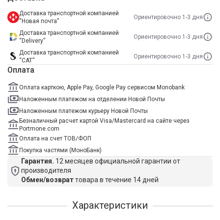
Доставка транспортной компанией
Ориентировочно 1-3 дня
“Новая почта”
Доставка транспортной компанией
Ориентировочно 1-3 дня
“Delivery”
Доставка транспортной компанией
Ориентировочно 1-3 дня
“САТ”
Оплата
Оплата карткою, Apple Pay, Google Pay сервисом Monobank
Наложенным платежом на отделении Новой Почты
Наложенным платежом курьеру Новой Почты
Безналичный расчет картой Visa/Mastercard на сайте через
Portmone.com
Оплата на счет ТОВ/ФОП
Покупка частями (МоноБанк)
Гарантия.
12 месяцев официальной гарантии от
производителя
Обмен/возврат
товара в течение 14 дней
Характеристики