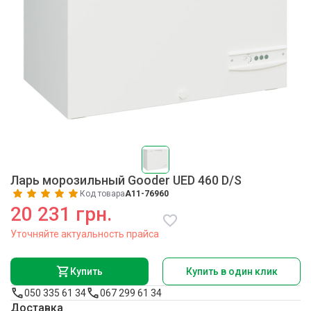
Ларь морозильный Gooder UED 460 D/S
Код товара
A11-76960
20 231 грн.
Уточняйте актуальность прайса
Купить
Купить в один клик
050 335 61 34
067 299 61 34
Доставка