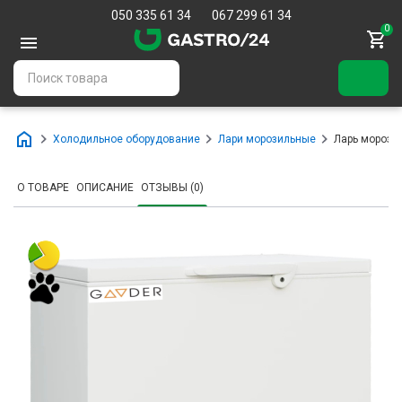
050 335 61 34
067 299 61 34
0
Холодильное оборудование
Лари морозильные
Ларь морози
О ТОВАРЕ
ОПИСАНИЕ
ОТЗЫВЫ (0)