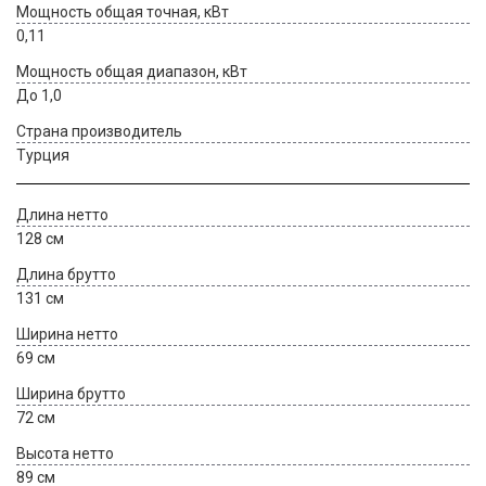
Мощность общая точная, кВт
0,11
Мощность общая диапазон, кВт
До 1,0
Страна производитель
Турция
Длина нетто
128 см
Длина брутто
131 см
Ширина нетто
69 см
Ширина брутто
72 см
Высота нетто
89 см