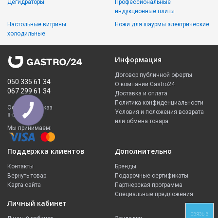
Дегидраторы
Профессиональные
индукционные плиты
Настольные витрины
Ножи для шаурмы электрические
холодильные
Информация
Договор публичной оферты
050 335 61 34
О компании Gastro24
067 299 61 34
Доставка и оплата
Политика конфиденциальности
Оформить заказ
Условия и положения возврата
8:00 - 23:00
или обмена товара
Мы принимаем:
Поддержка клиентов
Дополнительно
Контакты
Бренды
Вернуть товар
Подарочные сертификаты
Карта сайта
Партнерская программа
Специальные предложения
Личный кабинет
СВЯЗЬ В