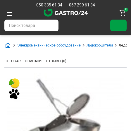
050 335 61 34
067 299 61 34
0
Электромеханическое оборудование
Льдокрошители
Ледокр
О ТОВАРЕ
ОПИСАНИЕ
ОТЗЫВЫ (0)