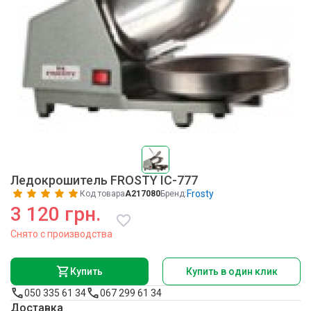
Ледокрошитель FROSTY IC-777
Frosty
Код товара
A217080
Бренд:
3 120 грн.
Снято с производства
Купить
Купить в один клик
050 335 61 34
067 299 61 34
Доставка