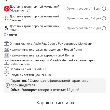
Доставка транспортной компанией
Ориентировочно 1-3 дня
“Новая почта”
Доставка транспортной компанией
Ориентировочно 1-3 дня
“Delivery”
Доставка транспортной компанией
Ориентировочно 1-3 дня
“САТ”
Оплата
Оплата карткою, Apple Pay, Google Pay сервисом Monobank
Наложенным платежом на отделении Новой Почты
Наложенным платежом курьеру Новой Почты
Безналичный расчет картой Visa/Mastercard на сайте через
Portmone.com
Оплата на счет ТОВ/ФОП
Покупка частями (МоноБанк)
Гарантия.
12 месяцев официальной гарантии от
производителя
Обмен/возврат
товара в течение 14 дней
Характеристики