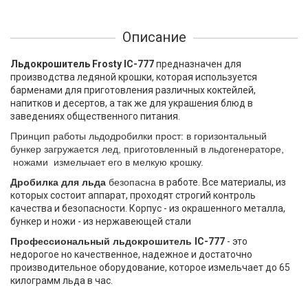
Описание
Льдокрошитель Frosty IC-777
предназначен для
производства ледяной крошки, которая используется
барменами для приготовления различных коктейлей,
напитков и десертов, а так же для украшения блюд в
заведениях общественного питания.
Принцип работы льдодробилки прост: в горизонтальный
бункер загружается лед, приготовленный в льдогенераторе,
ножами измельчает его в мелкую крошку.
Дробилка для льда
безопасна
в работе. Все материалы, из
которых состоит аппарат, проходят строгий контроль
качества и безопасности. Корпус - из окрашенного металла,
бункер и ножи - из нержавеющей стали
Профессиональный льдокрошитель
IC-777
- это
недорогое но качественное, надежное и достаточно
производительное оборудование, которое измельчает до 65
килограмм льда в час.