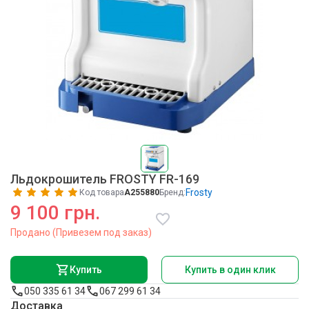
Льдокрошитель FROSTY FR-169
Frosty
Код товара
A255880
Бренд:
9 100 грн.
Продано (Привезем под заказ)
Купить
Купить в один клик
050 335 61 34
067 299 61 34
Доставка