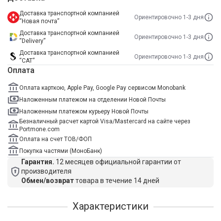
Доставка транспортной компанией
Ориентировочно 1-3 дня
“Новая почта”
Доставка транспортной компанией
Ориентировочно 1-3 дня
“Delivery”
Доставка транспортной компанией
Ориентировочно 1-3 дня
“САТ”
Оплата
Оплата карткою, Apple Pay, Google Pay сервисом Monobank
Наложенным платежом на отделении Новой Почты
Наложенным платежом курьеру Новой Почты
Безналичный расчет картой Visa/Mastercard на сайте через
Portmone.com
Оплата на счет ТОВ/ФОП
Покупка частями (МоноБанк)
Гарантия.
12 месяцев официальной гарантии от
производителя
Обмен/возврат
товара в течение 14 дней
Характеристики