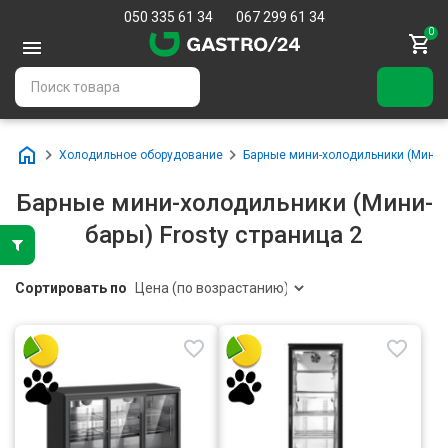
050 335 61 34
067 299 61 34
0
Холодильное оборудование
Барные мини-холодильники (Мини-
Барные мини-холодильники (Мини-
бары) Frosty страница 2
Сортировать по