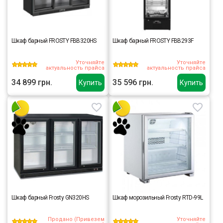
Шкаф барный FROSTY FBB320HS
Шкаф барный FROSTY FBB293F
Уточняйте
Уточняйте
актуальность прайса
актуальность прайса
34 899 грн.
35 596 грн.
Купить
Купить
Шкаф барный Frosty GN320HS
Шкаф морозильный Frosty RTD-99L
Продано (Привезем
Уточняйте