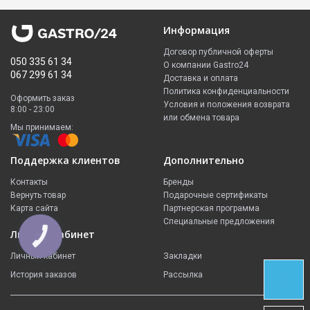
Информация
Договор публичной оферты
050 335 61 34
О компании Gastro24
067 299 61 34
Доставка и оплата
Политика конфиденциальности
Оформить заказ
Условия и положения возврата
8:00 - 23:00
или обмена товара
Мы принимаем:
Поддержка клиентов
Дополнительно
Контакты
Бренды
Вернуть товар
Подарочные сертификаты
Карта сайта
Партнерская программа
Специальные предложения
Личный кабинет
КНОПКА
ЗВ'ЯЗКУ
Личный кабинет
Закладки
История заказов
Рассылка
СВЯЗЬ В
TELEGRAM