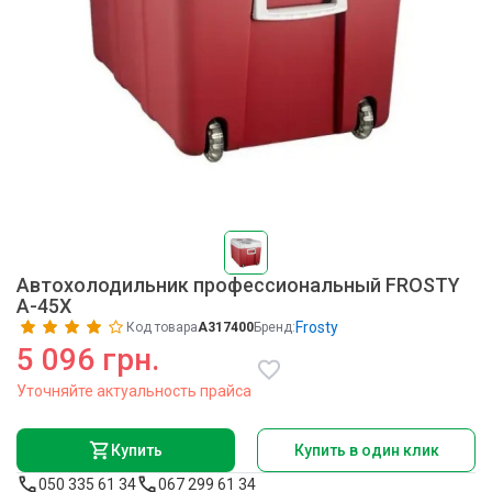
Автохолодильник профессиональный FROSTY
A-45X
Frosty
Код товара
A317400
Бренд:
5 096 грн.
Уточняйте актуальность прайса
Купить
Купить в один клик
050 335 61 34
067 299 61 34