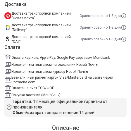
Доставка
Доставка транспортной компанией
Ориентировочно 1-3 дня
“Новая почта”
Доставка транспортной компанией
Ориентировочно 1-3 дня
“Delivery”
Доставка транспортной компанией
Ориентировочно 1-3 дня
“САТ”
Оплата
Оплата карткою, Apple Pay, Google Pay сервисом Monobank
Наложенным платежом на отделении Новой Почты
Наложенным платежом курьеру Новой Почты
Безналичный расчет картой Visa/Mastercard на сайте через
Portmone.com
Оплата на счет ТОВ/ФОП
Покупка частями (МоноБанк)
Гарантия.
12 месяцев официальной гарантии от
производителя
Обмен/возврат
товара в течение 14 дней
Описание