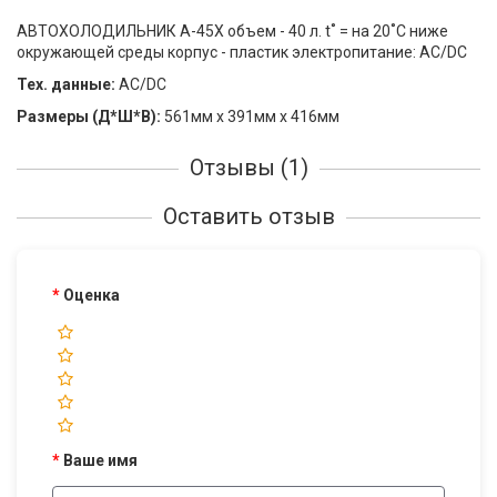
АВТОХОЛОДИЛЬНИК A-45X объем - 40 л. t˚ = на 20˚C ниже
окружающей среды корпус - пластик электропитание: AC/DC
Тех. данные:
AC/DC
Размеры (Д*Ш*В):
561мм x 391мм x 416мм
Отзывы (1)
Оставить отзыв
Оценка
Ваше имя