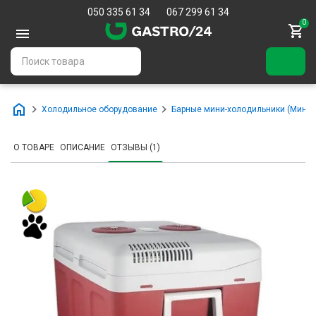
050 335 61 34
067 299 61 34
0
Холодильное оборудование
Барные мини-холодильники (Мини-
О ТОВАРЕ
ОПИСАНИЕ
ОТЗЫВЫ (1)